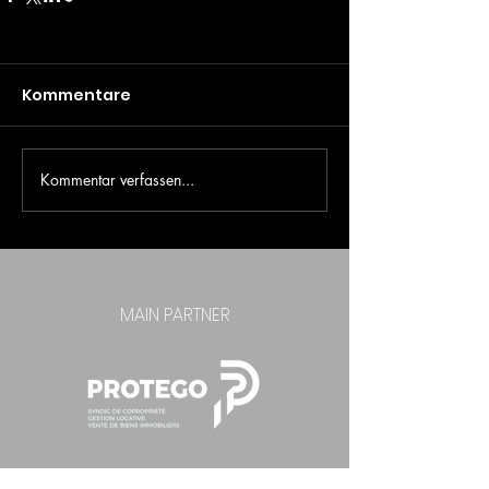
Kommentare
Kommentar verfassen...
MAIN PARTNER