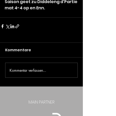
Saison geet zu Diddeleng d'Partie 
mat 4-4 op en Enn.
Kommentare
Kommentar verfassen...
MAIN PARTNER