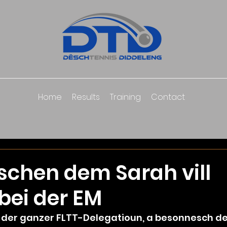
Home
Results
Training
Contact
schen dem Sarah vill
 bei der EM
der ganzer FLTT-Delegatioun, a besonnesch dem