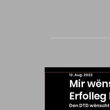
12. Aug. 2022
Mir wën
Erfolleg
Den DTD wënscht 