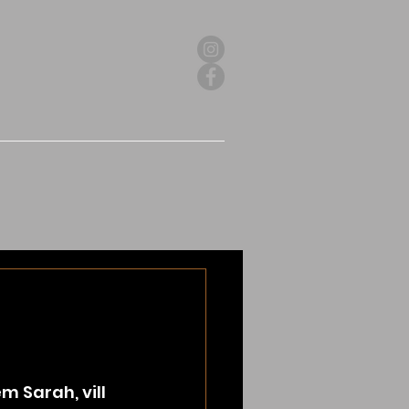
 Sarah, vill 