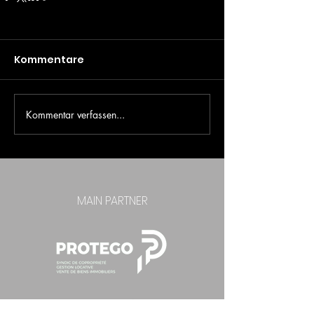
Kommentare
Kommentar verfassen...
MAIN PARTNER