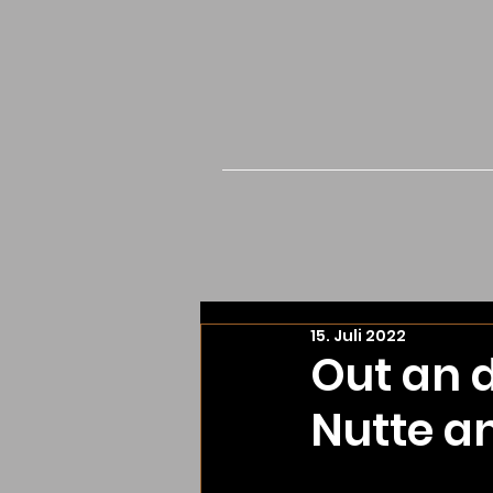
15. Juli 2022
Out an d
Nutte an