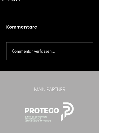
Kommentare
Kommentar verfassen...
MAIN PARTNER